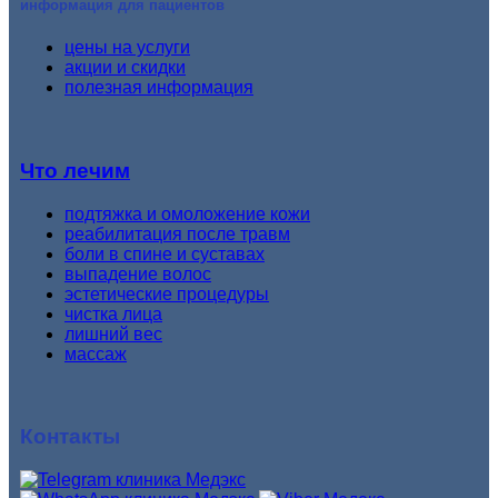
информация для пациентов
цены на услуги
акции и скидки
полезная информация
Что лечим
подтяжка и омоложение кожи
реабилитация после травм
боли в спине и суставах
выпадение волос
эстетические процедуры
чистка лица
лишний вес
массаж
Контакты