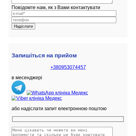
Повідомте нам, як з Вами контактувати
Запишіться на прийом
+380953074457
в месенджері
або надіслати запит електронною поштою