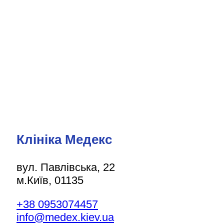
Клініка Медекс
вул. Павлівська, 22
м.Київ, 01135
+38 0953074457
info@medex.kiev.ua