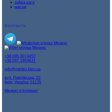
зайва вага
масаж
Контакти
+38 095 3074457
+38 097 1954611
info@medex.kiev.ua
вул. Павлівська, 22
Київ, Україна, 01135
Медекс в Інтернет