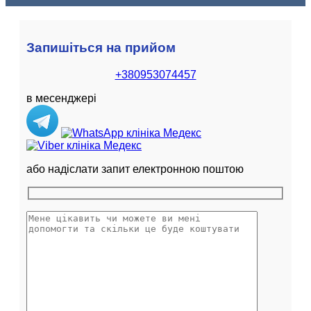
Запишіться на прийом
+380953074457
в месенджері
або надіслати запит електронною поштою