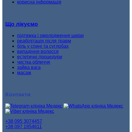
корисна інформація
Що лікуємо
підтяжка і омолодження шкіри
реабілітація після травм
біль у спині та суглобах
випадіння волосся
естетичні процедури
чистка обличчя
зайва вага
масаж
Контакти
+38 095 3074457
+38 097 1954611