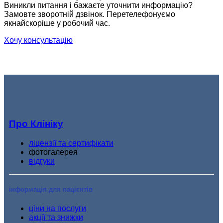
Виникли питання і бажаєте уточнити информацію?
Замовте зворотній дзвінок. Перетелефонуємо
якнайскоріше у робочий час.
Хочу консультацію
Про Клініку
ліцензії та сертифікати
фотогалерея
відгуки
інформація для пацієнтів
ціни на послуги
акції та знижки