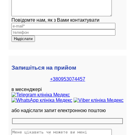
Повідомте нам, як з Вами контактувати
Запишіться на прийом
+380953074457
в месенджері
або надіслати запит електронною поштою