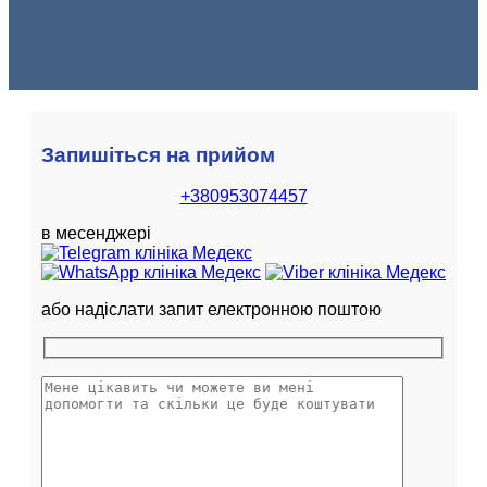
Запишіться на прийом
+380953074457
в месенджері
або надіслати запит електронною поштою