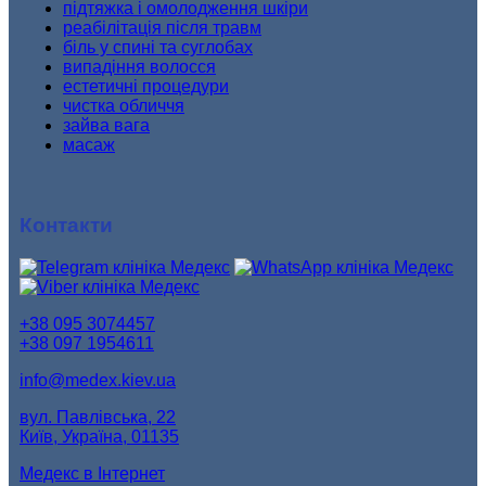
підтяжка і омолодження шкіри
реабілітація після травм
біль у спині та суглобах
випадіння волосся
естетичні процедури
чистка обличчя
зайва вага
масаж
Контакти
+38 095 3074457
+38 097 1954611
info@medex.kiev.ua
вул. Павлівська, 22
Київ, Україна, 01135
Медекс в Інтернет