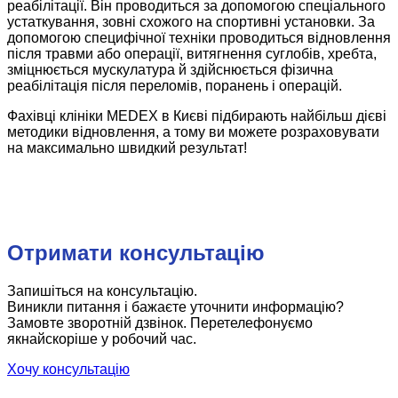
реабілітації. Він проводиться за допомогою спеціального
устаткування, зовні схожого на спортивні установки. За
допомогою специфічної техніки проводиться відновлення
після травми або операції, витягнення суглобів, хребта,
зміцнюється мускулатура й здійснюється фізична
реабілітація після переломів, поранень і операцій.
Фахівці клініки MEDEX в Києві підбирають найбільш дієві
методики відновлення, а тому ви можете розраховувати
на максимально швидкий результат!
Отримати консультацію
Запишіться на консультацію.
Виникли питання і бажаєте уточнити информацію?
Замовте зворотній дзвінок. Перетелефонуємо
якнайскоріше у робочий час.
Хочу консультацію