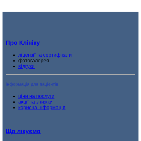
Про Клініку
ліцензії та сертифікати
фотогалерея
відгуки
інформація для пацієнтів
ціни на послуги
акції та знижки
корисна інформація
Що лікуємо