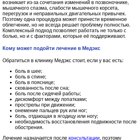
возникает из-за сочетания изменений в позвоночнике,
мышечного спазма, слабости мышечного корсета,
перегрузок и неправильных двигательных привычек.
Поэтому одна процедура может принести временное
облегчение, но не всегда решает проблему полностью.
Комплексный подход позволяет работать не только с
болью, но и с факторами, которые её поддерживают.
Кому может подойти лечение в Медэкс
Обратиться в клинику Медэкс стоит, если у вас есть:
боль в шее;
боль в спине;
боль в пояснице;
скованность после сна;
боль после сидячей работы;
дискомфорт между лопатками;
прострелы при движении;
онемение пальцев рук или ног;
боль, отдающая в ягодицу или ногу;
необходимость восстановления подвижности после
обострения.
Лечение назначается после
консультации
, поэтому