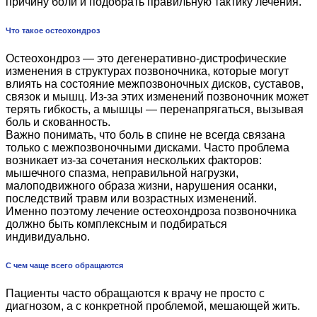
причину боли и подобрать правильную тактику лечения.
Что такое остеохондроз
Остеохондроз — это дегенеративно-дистрофические
изменения в структурах позвоночника, которые могут
влиять на состояние межпозвоночных дисков, суставов,
связок и мышц. Из-за этих изменений позвоночник может
терять гибкость, а мышцы — перенапрягаться, вызывая
боль и скованность.
Важно понимать, что боль в спине не всегда связана
только с межпозвоночными дисками. Часто проблема
возникает из-за сочетания нескольких факторов:
мышечного спазма, неправильной нагрузки,
малоподвижного образа жизни, нарушения осанки,
последствий травм или возрастных изменений.
Именно поэтому лечение остеохондроза позвоночника
должно быть комплексным и подбираться
индивидуально.
С чем чаще всего обращаются
Пациенты часто обращаются к врачу не просто с
диагнозом, а с конкретной проблемой, мешающей жить.