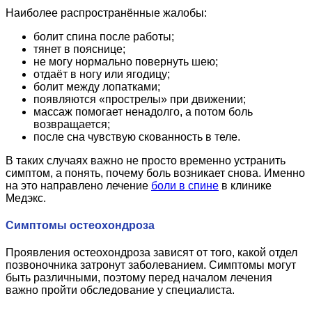
Наиболее распространённые жалобы:
болит спина после работы;
тянет в пояснице;
не могу нормально повернуть шею;
отдаёт в ногу или ягодицу;
болит между лопатками;
появляются «прострелы» при движении;
массаж помогает ненадолго, а потом боль
возвращается;
после сна чувствую скованность в теле.
В таких случаях важно не просто временно устранить
симптом, а понять, почему боль возникает снова. Именно
на это направлено лечение
боли в спине
в клинике
Медэкс.
Симптомы остеохондроза
Проявления остеохондроза зависят от того, какой отдел
позвоночника затронут заболеванием. Симптомы могут
быть различными, поэтому перед началом лечения
важно пройти обследование у специалиста.