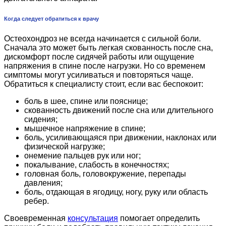
Когда следует обратиться к врачу
Остеохондроз не всегда начинается с сильной боли.
Сначала это может быть легкая скованность после сна,
дискомфорт после сидячей работы или ощущение
напряжения в спине после нагрузки. Но со временем
симптомы могут усиливаться и повторяться чаще.
Обратиться к специалисту стоит, если вас беспокоит:
боль в шее, спине или пояснице;
скованность движений после сна или длительного
сидения;
мышечное напряжение в спине;
боль, усиливающаяся при движении, наклонах или
физической нагрузке;
онемение пальцев рук или ног;
покалывание, слабость в конечностях;
головная боль, головокружение, перепады
давления;
боль, отдающая в ягодицу, ногу, руку или область
ребер.
Своевременная
консультация
помогает определить