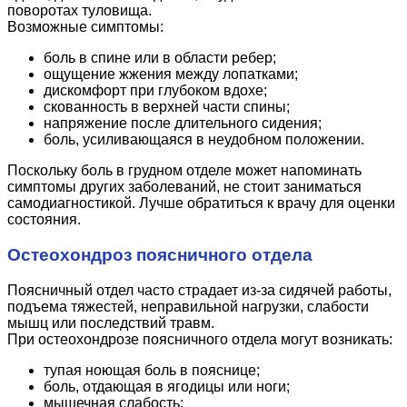
поворотах туловища.
Возможные симптомы:
боль в спине или в области ребер;
ощущение жжения между лопатками;
дискомфорт при глубоком вдохе;
скованность в верхней части спины;
напряжение после длительного сидения;
боль, усиливающаяся в неудобном положении.
Поскольку боль в грудном отделе может напоминать
симптомы других заболеваний, не стоит заниматься
самодиагностикой. Лучше обратиться к врачу для оценки
состояния.
Остеохондроз поясничного отдела
Поясничный отдел часто страдает из-за сидячей работы,
подъема тяжестей, неправильной нагрузки, слабости
мышц или последствий травм.
При остеохондрозе поясничного отдела могут возникать:
тупая ноющая боль в пояснице;
боль, отдающая в ягодицы или ноги;
мышечная слабость;