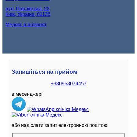
вул. Павлівська, 22
Київ, Україна, 01135
Медекс в Інтернет
Запишіться на прийом
+380953074457
в месенджері
або надіслати запит електронною поштою