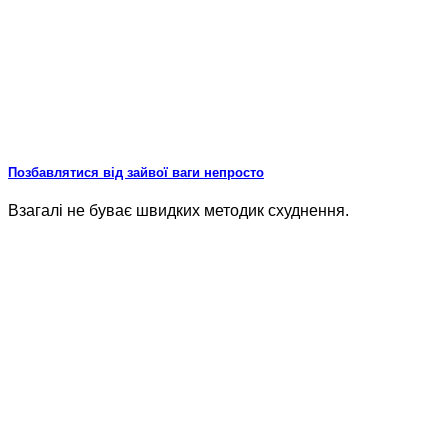
Позбавлятися від зайвої ваги непросто
Взагалі не буває швидких методик схуднення.