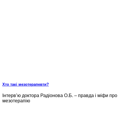
Хто такі мезотерапевти?
Інтерв’ю доктора Радіонова О.Б. – правда і міфи про
мезотерапію