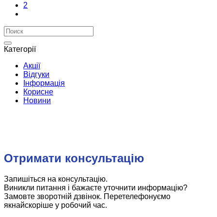
2
Категорії
Акції
Відгуки
Інформація
Корисне
Новини
Отримати консультацію
Запишіться на консультацію.
Виникли питання і бажаєте уточнити информацію?
Замовте зворотній дзвінок. Перетелефонуємо
якнайскоріше у робочий час.