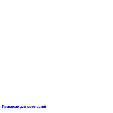
Препарати для мезотерапії