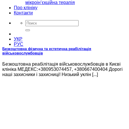
мікроін’єкційна терапія
Про клініку
Контакти
УКР
РУС
Безкоштовна фізична та естетична реабілітація
військовослужбовців
Безкоштовна реабілітація військовослужбовців в Києві
клініка МЕДЕКС:+380953074457, +380667400404 Дорогі
наші захисники і захисниці! Низький уклін [...]