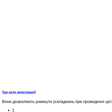
Три кити мезотерапії
Вони дозволяють уникнути ускладнень при проведенні цієї
1