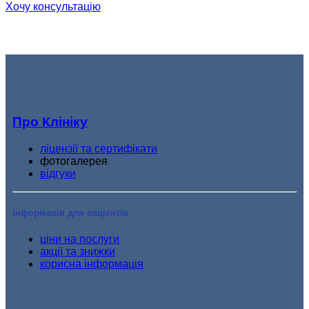
Хочу консультацію
Про Клініку
ліцензії та сертифікати
фотогалерея
відгуки
інформація для пацієнтів
ціни на послуги
акції та знижки
корисна інформація