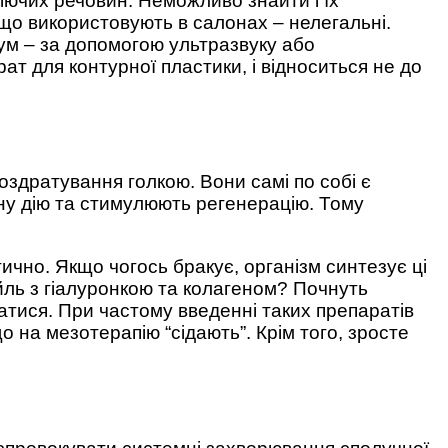
 діючих речовин. Неможливо знайти і їх
, що використовують в салонах – нелегальні.
ум – за допомогою ультразвуку або
ат для контурної пластики, і відноситься не до
оздратування голкою. Вони самі по собі є
у дію та стимулюють регенерацію. Тому
тично. Якщо чогось бракує, організм синтезує ці
йль з гіалуронкою та колагеном? Почнуть
тися. При частому введенні таких препаратів
о на мезотерапію “сідають”. Крім того, зросте