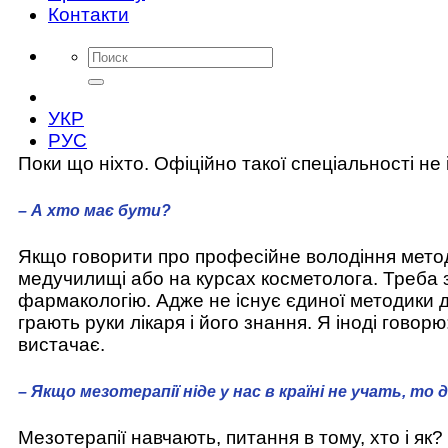
Контакти
УКР
РУС
Поки що ніхто. Офіційно такої спеціальності не 
– А хто має бути?
Якщо говорити про професійне володіння метод
медучилищі або на курсах косметолога. Треба зн
фармакологію. Адже не існує єдиної методики для
грають руки лікаря і його знання. Я іноді говорю
вистачає.
– Якщо мезотерапії ніде у нас в країні не учать, то
Мезотерапії навчають, питання в тому, хто і як?